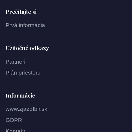
Prečítajte si
Prvá informácia
Užitočné odkazy
Partneri
Plán priestoru
Informácie
www.zjazdfblr.sk
GDPR
Kontakt