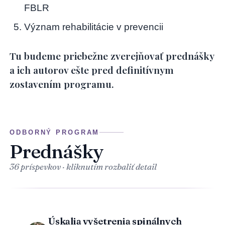
FBLR
Význam rehabilitácie v prevencii
Tu budeme priebežne zverejňovať prednášky
a ich autorov ešte pred definitívnym
zostavením programu.
ODBORNÝ PROGRAM
Prednášky
36 príspevkov · kliknutím rozbaliť detail
Úskalia vyšetrenia spinálnych